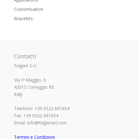
Customisation
Bracelets
Contatti
Fulgieri S.r.l.
Via Iᴼ Maggio, 6
42015 Correggio RE
Italy
Telefono: +39 0522 691654
Fax: +39 0522 691654
Email: info@fulgierisrl.com
Termini e Condizioni