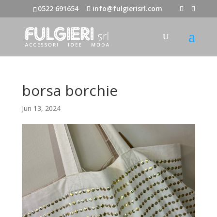
0522 691654
info@fulgierisrl.com
borsa borchie
Jun 13, 2024